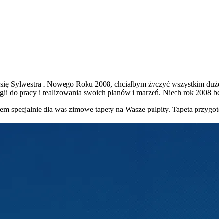
 się Sylwestra i Nowego Roku 2008, chciałbym życzyć wszystkim dużo 
gii do pracy i realizowania swoich planów i marzeń. Niech rok 2008 b
em specjalnie dla was zimowe tapety na Wasze pulpity. Tapeta przygo