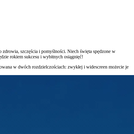
zdrowia, szczęścia i pomyślności. Niech święta spędzone w
ędzie rokiem sukcesu i wybitnych osiągnięć!
towana w dwóch rozdzielczościach: zwykłej i widescreen możecie je