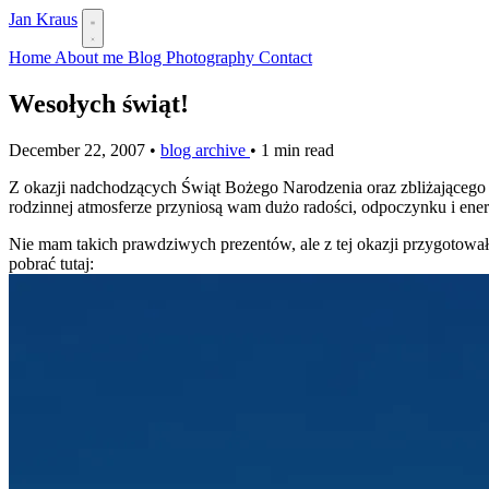
Jan Kraus
Home
About me
Blog
Photography
Contact
Wesołych świąt!
December 22, 2007
•
blog archive
•
1 min read
Z okazji nadchodzących Świąt Bożego Narodzenia oraz zbliżającego
rodzinnej atmosferze przyniosą wam dużo radości, odpoczynku i ener
Nie mam takich prawdziwych prezentów, ale z tej okazji przygotował
pobrać tutaj: