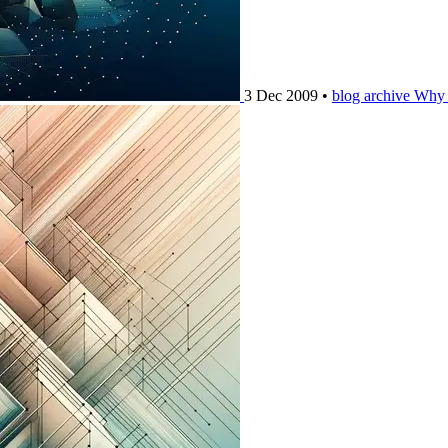
3 Dec 2009
•
blog archive
Why